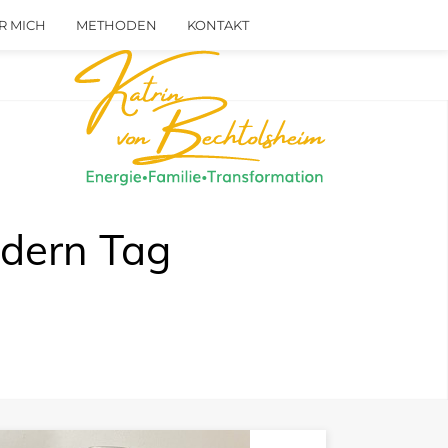
R MICH
METHODEN
KONTAKT
ndern Tag