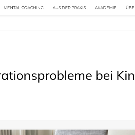
MENTAL COACHING
AUS DER PRAXIS
AKADEMIE
ÜBE
ationsprobleme bei Ki