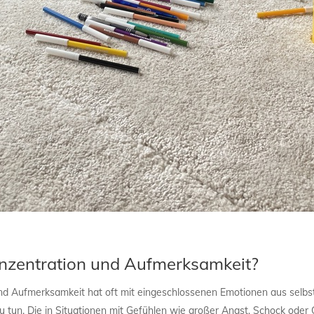
Konzentration und Aufmerksamkeit?
Aufmerksamkeit hat oft mit eingeschlossenen Emotionen aus selbst
tun. Die in Situationen mit Gefühlen wie großer Angst, Schock oder