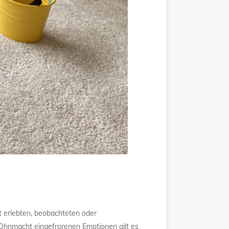
 erlebten, beobachteten oder
 Ohnmacht eingefrorenen Emotionen gilt es