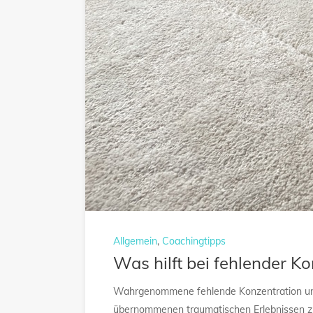
Allgemein
,
Coachingtipps
Was hilft bei fehlender 
Wahrgenommene fehlende Konzentration und 
übernommenen traumatischen Erlebnissen zu 